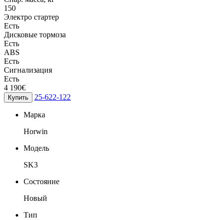
150
Электро стартер
Есть
Дисковые тормоза
Есть
ABS
Есть
Сигнализация
Есть
4 190€
25-622-122
Купить
Марка
Horwin
Модель
SK3
Состояние
Новый
Тип