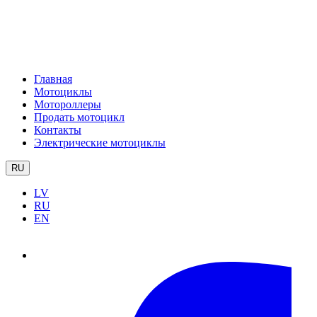
Главная
Мотоциклы
Мотороллеры
Продать мотоцикл
Контакты
Электрические мотоциклы
RU
LV
RU
EN