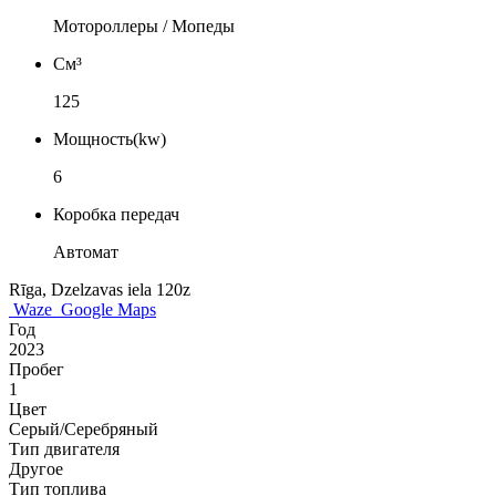
Мотороллеры / Мопеды
См³
125
Мощность(kw)
6
Коробка передач
Автомат
Rīga, Dzelzavas iela 120z
Waze
Google Maps
Год
2023
Пробег
1
Цвет
Серый/Серебряный
Тип двигателя
Другое
Тип топлива