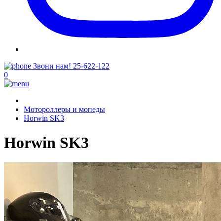
Звони нам!
25-622-122
0
Мотороллеры и мопеды
Horwin SK3
Horwin SK3