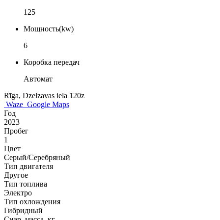
125
Мощность(kw)
6
Коробка передач
Автомат
Rīga, Dzelzavas iela 120z
Waze
Google Maps
Год
2023
Пробег
1
Цвет
Серый/Серебряный
Тип двигателя
Другое
Тип топлива
Электро
Тип охлождения
Гибридный
Снар. масса, кг