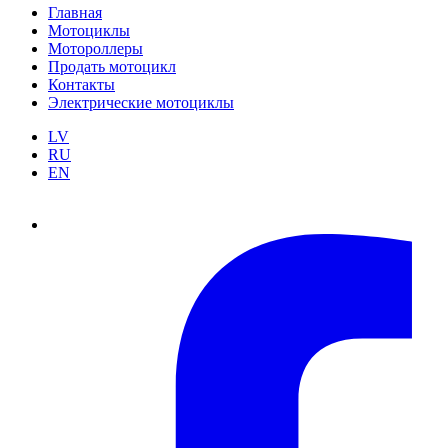
Главная
Мотоциклы
Мотороллеры
Продать мотоцикл
Контакты
Электрические мотоциклы
LV
RU
EN