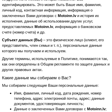
идентифицировать. Это может быть Ваше имя, фамилия, 
личный код, контактная информация, информация о 
заключенных Вами договорах с 
Motoinn.lv
 и история их 
исполнения, данные об использовании других услуг, 
предоставляемых 
Motoinn.lv
, информация о банковском 
счете (номер счета) и др.
Субъект данных (Вы)
 – это физическое лицо (клиент, его 
представитель, член семьи и т. п.), персональные данные 
которого мы получаем и используем.
Другие термины, используемые в Политике, понимаются так, 
как они определены в Общем регламенте по защите данных и 
других правовых актах.
Какие данные мы собираем о Вас?
Мы собираем следующие Ваши персональные данные:
Имя, фамилия, личный код, дата рождения, номер 
телефона, адрес электронной почты, адрес; данные 
документов, удостоверяющих личность;
Данные о заключенных Вами договорах с 
Motoinn.lv
;