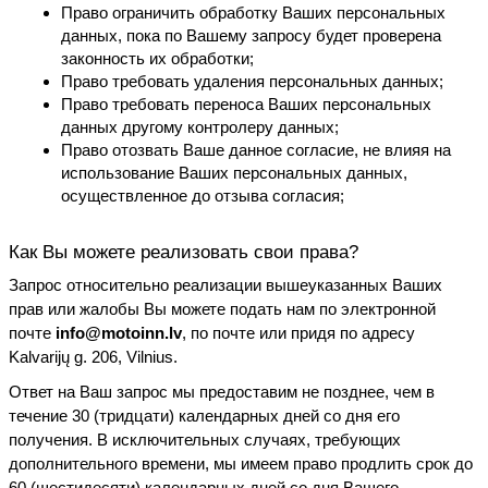
Право ограничить обработку Ваших персональных 
данных, пока по Вашему запросу будет проверена 
законность их обработки;
Право требовать удаления персональных данных;
Право требовать переноса Ваших персональных 
данных другому контролеру данных;
Право отозвать Ваше данное согласие, не влияя на 
использование Ваших персональных данных, 
осуществленное до отзыва согласия;
Как Вы можете реализовать свои права?
Запрос относительно реализации вышеуказанных Ваших 
прав или жалобы Вы можете подать нам по электронной 
почте 
info@motoinn.lv
, по почте или придя по адресу 
Kalvarijų g. 206, Vilnius.
Ответ на Ваш запрос мы предоставим не позднее, чем в 
течение 30 (тридцати) календарных дней со дня его 
получения. В исключительных случаях, требующих 
дополнительного времени, мы имеем право продлить срок до 
60 (шестидесяти) календарных дней со дня Вашего 