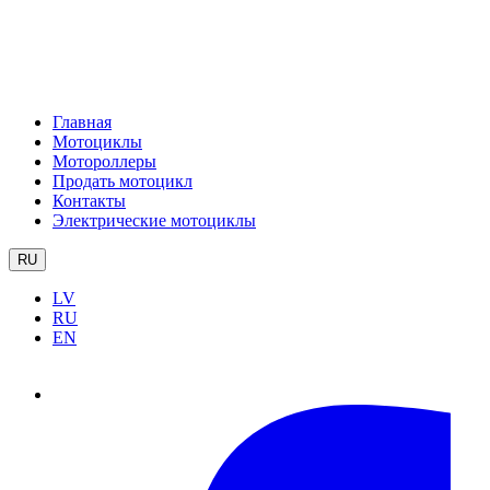
Главная
Мотоциклы
Мотороллеры
Продать мотоцикл
Контакты
Электрические мотоциклы
RU
LV
RU
EN