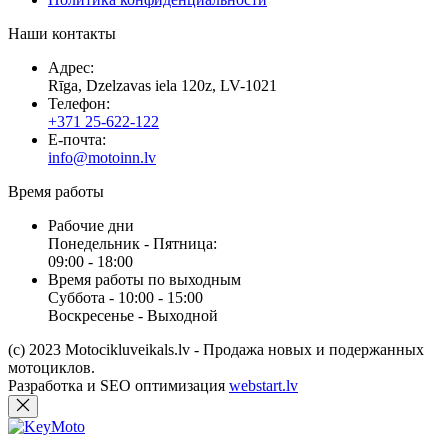
Наши контакты
Адрес:
Rīga, Dzelzavas iela 120z, LV-1021
Телефон:
+371 25-622-122
E-почта:
info@motoinn.lv
Время работы
Рабочие дни
Понедельник - Пятница:
09:00 - 18:00
Время работы по выходным
Суббота - 10:00 - 15:00
Воскресенье - Выходной
(c) 2023 Motocikluveikals.lv - Продажа новых и подержанных
мотоциклов.
Разработка и SEO оптимизация
webstart.lv