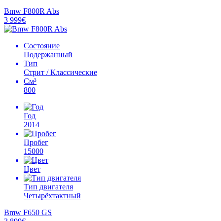
Bmw F800R Abs
3 999€
Состояние
Подержанный
Тип
Стрит / Классические
См³
800
Год
2014
Пробег
15000
Цвет
Тип двигателя
Четырёхтактный
Bmw F650 GS