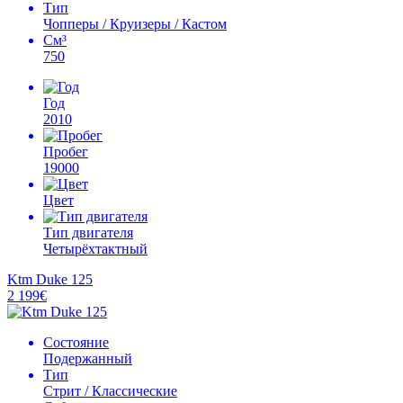
Тип
Чопперы / Круизеры / Кастом
См³
750
Год
2010
Пробег
19000
Цвет
Тип двигателя
Четырёхтактный
Ktm Duke 125
2 199€
Состояние
Подержанный
Тип
Стрит / Классические