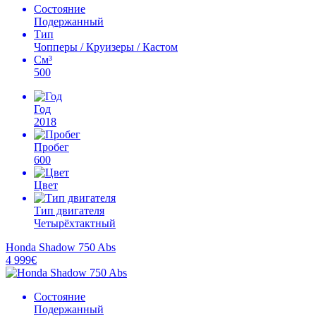
Состояние
Подержанный
Тип
Чопперы / Круизеры / Кастом
См³
500
Год
2018
Пробег
600
Цвет
Тип двигателя
Четырёхтактный
Honda Shadow 750 Abs
4 999€
Состояние
Подержанный