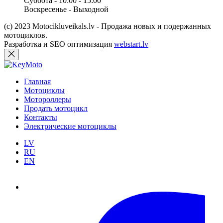
Суббота - 10:00 - 15:00
Воскресенье - Выходной
(c) 2023 Motocikluveikals.lv - Продажа новых и подержанных
мотоциклов.
Разработка и SEO оптимизация
webstart.lv
Главная
Мотоциклы
Мотороллеры
Продать мотоцикл
Контакты
Электрические мотоциклы
LV
RU
EN