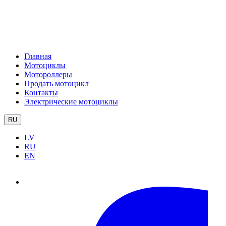
Главная
Мотоциклы
Мотороллеры
Продать мотоцикл
Контакты
Электрические мотоциклы
RU
LV
RU
EN