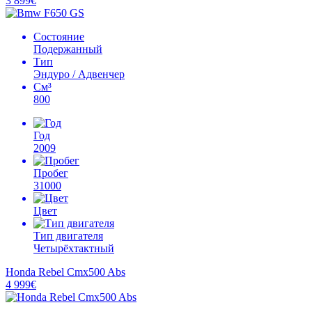
3 899€
Состояние
Подержанный
Тип
Эндуро / Адвенчер
См³
800
Год
2009
Пробег
31000
Цвет
Тип двигателя
Четырёхтактный
Honda Rebel Cmx500 Abs
4 999€