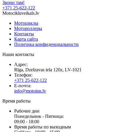
Звони там!
+371 25-622-122
Motocikluveikals.lv
Мотоциклы
Мотороллеры
Контакты
Карта сайта
Политика конфиденциальности
Наши контакты
Адрес:
Rīga, Dzelzavas iela 120z, LV-1021
Телефон:
+371 25-622-122
E-почта:
info@motoinn.lv
Время работы
Рабочие дни
Понедельник - Пятница:
09:00 - 18:00
Время работы по выходным