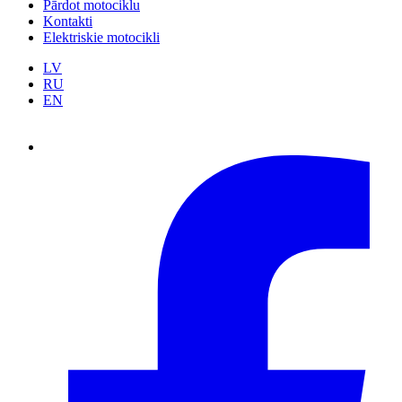
Pārdot motociklu
Kontakti
Elektriskie motocikli
LV
RU
EN