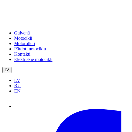
Galvenā
Motocikli
Motorolleri
Pārdot motociklu
Kontakti
Elektriskie motocikli
LV
LV
RU
EN