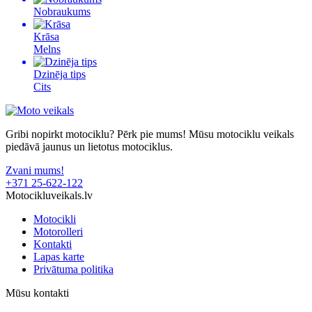
Nobraukums
Krāsa
Melns
Dzinēja tips
Cits
Gribi nopirkt motociklu? Pērk pie mums! Mūsu motociklu veikals
piedāvā jaunus un lietotus motociklus.
Zvani mums!
+371 25-622-122
Motocikluveikals.lv
Motocikli
Motorolleri
Kontakti
Lapas karte
Privātuma politika
Mūsu kontakti