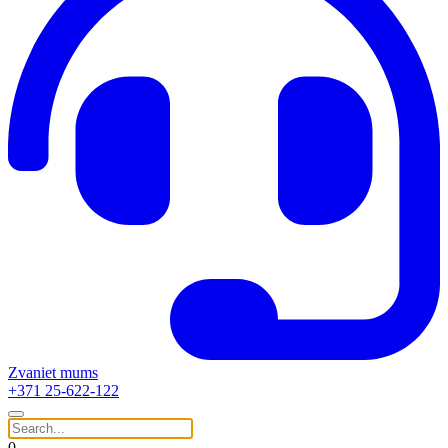
Zvaniet mums
+371 25-622-122
0