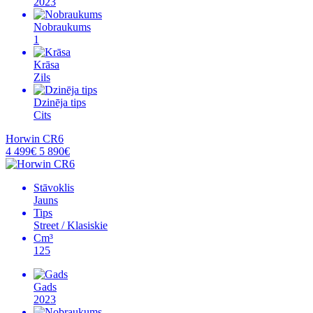
2023
Nobraukums
1
Krāsa
Zils
Dzinēja tips
Cits
Horwin CR6
4 499€
5 890€
Stāvoklis
Jauns
Tips
Street / Klasiskie
Cm³
125
Gads
2023