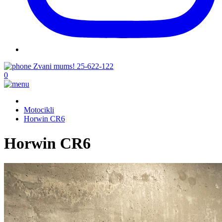
Zvani mums!
25-622-122
0
Motocikli
Horwin CR6
Horwin CR6