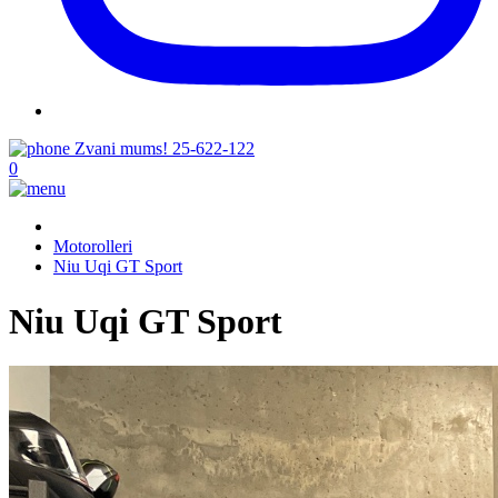
Zvani mums!
25-622-122
0
Motorolleri
Niu Uqi GT Sport
Niu Uqi GT Sport