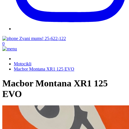
Zvani mums!
25-622-122
0
Motocikli
Macbor Montana XR1 125 EVO
Macbor Montana XR1 125
EVO