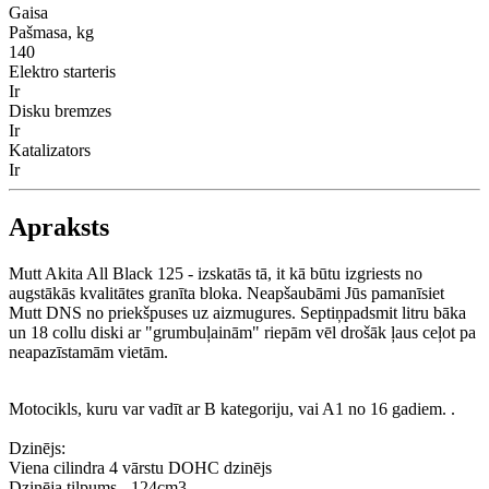
Gaisa
Pašmasa, kg
140
Elektro starteris
Ir
Disku bremzes
Ir
Katalizators
Ir
Apraksts
Mutt Akita All Black 125 - izskatās tā, it kā būtu izgriests no
augstākās kvalitātes granīta bloka. Neapšaubāmi Jūs pamanīsiet
Mutt DNS no priekšpuses uz aizmugures. Septiņpadsmit litru bāka
un 18 collu diski ar "grumbuļainām" riepām vēl drošāk ļaus ceļot pa
neapazīstamām vietām.
Motocikls, kuru var vadīt ar B kategoriju, vai A1 no 16 gadiem. .
Dzinējs:
Viena cilindra 4 vārstu DOHC dzinējs
Dzinēja tilpums - 124cm3