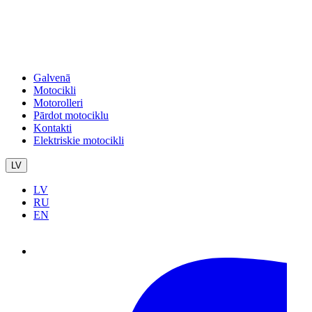
Galvenā
Motocikli
Motorolleri
Pārdot motociklu
Kontakti
Elektriskie motocikli
LV
LV
RU
EN