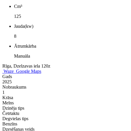
Cm³
125
Jauda(kw)
8
Ātrumkārba
Manuāla
Rīga, Dzelzavas iela 120z
Waze
Google Maps
Gads
2025
Nobraukums
1
Krāsa
Melns
Dzinēja tips
Četrtaktu
Degvielas tips
Benzīns
Dzesēšanas veids