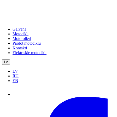
Galvenā
Motocikli
Motorolleri
Pārdot motociklu
Kontakti
Elektriskie motocikli
LV
LV
RU
EN