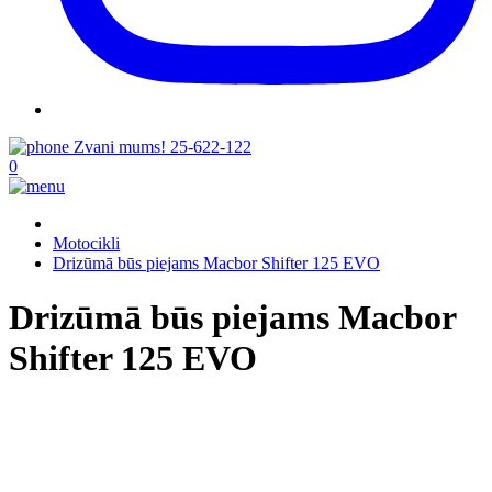
Zvani mums!
25-622-122
0
Motocikli
Drizūmā būs piejams Macbor Shifter 125 EVO
Drizūmā būs piejams Macbor
Shifter 125 EVO