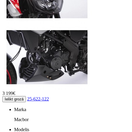
3 199€
25-622-122
Ielikt grozā
Marka
Macbor
Modelis