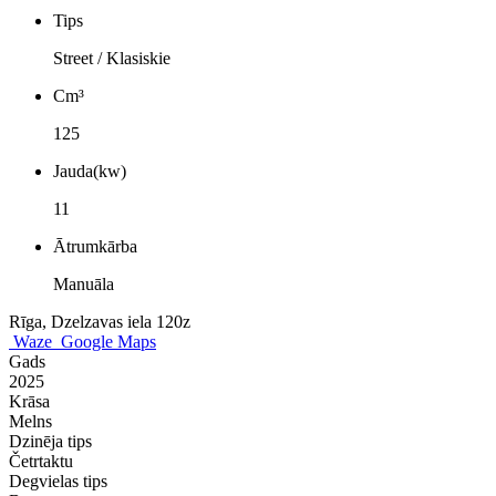
Tips
Street / Klasiskie
Cm³
125
Jauda(kw)
11
Ātrumkārba
Manuāla
Rīga, Dzelzavas iela 120z
Waze
Google Maps
Gads
2025
Krāsa
Melns
Dzinēja tips
Četrtaktu
Degvielas tips