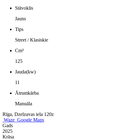
Stāvoklis
Jauns
Tips
Street / Klasiskie
Cm³
125
Jauda(kw)
11
Ātrumkārba
Manuāla
Rīga, Dzelzavas iela 120z
Waze
Google Maps
Gads
2025
Krāsa