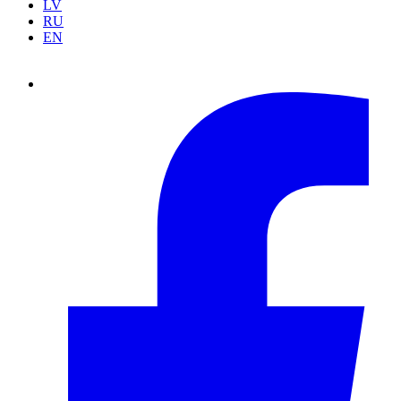
LV
RU
EN