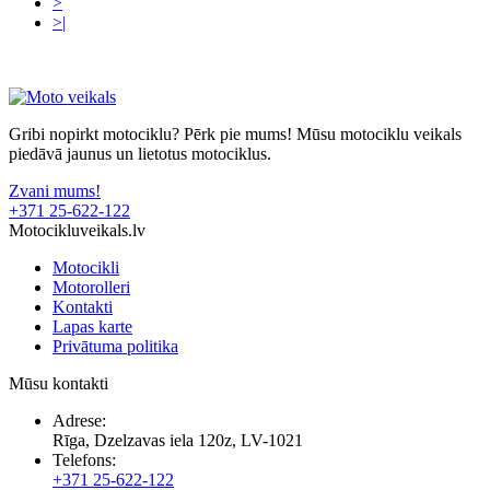
>
>|
Gribi nopirkt motociklu? Pērk pie mums! Mūsu motociklu veikals
piedāvā jaunus un lietotus motociklus.
Zvani mums!
+371 25-622-122
Motocikluveikals.lv
Motocikli
Motorolleri
Kontakti
Lapas karte
Privātuma politika
Mūsu kontakti
Adrese:
Rīga, Dzelzavas iela 120z, LV-1021
Telefons:
+371 25-622-122