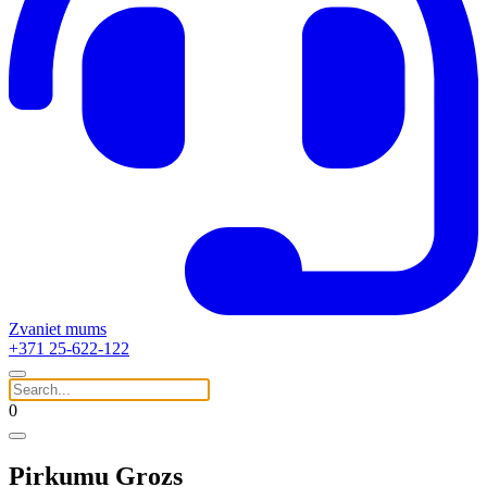
Zvaniet mums
+371 25-622-122
0
Pirkumu Grozs