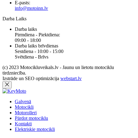
E-pasts:
info@motoinn.lv
Darba Laiks
Darba laiks
Pirmdiena - Piektdiena:
09:00 - 18:00
Darba laiks brīvdienas
Sestdiena - 10:00 - 15:00
Svētdiena - Brīvs
(c) 2023 Motocikluveikals.lv - Jaunu un lietotu motociklu
tirdzniecība.
Izstrāde un SEO optimizācija
webstart.lv
Galvenā
Motocikli
Motorolleri
Pārdot motociklu
Kontakti
Elektriskie motocikli